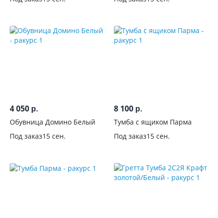
4 050
8 100
р.
р.
Обувница Домино Белый
Тумба с ящиком Парма
Под заказ
15 сен.
Под заказ
15 сен.