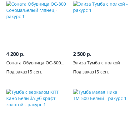
4 200
2 500
р.
р.
Соната Обувница ОС-800
Элиза Тумба с полкой
Сонома/Белый глянец
Под заказ
15 сен.
Под заказ
15 сен.