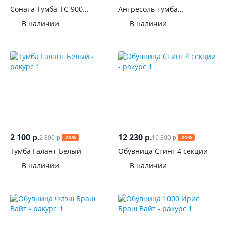
Соната Тумба ТС-900
Антресоль-тумба
Сонома/Белый глянец
универсальная Челси
В наличии
В наличии
Сонома
2 100
12 230
2 800
16 300
р.
р.
-25%
-25%
р.
р.
Тумба Галант Белый
Обувница Стинг 4 секции
В наличии
В наличии