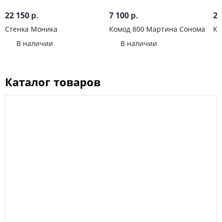
22 150
7 100
22
р.
р.
Стенка Моника
Комод 800 Мартина Сонома
Ку
Гр
В наличии
В наличии
Каталог товаров