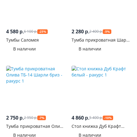
4 580
2 280
6 100
2 400
р.
р.
-25%
-5%
р.
р.
Тумбы Саломея
Тумба прикроватная Шарм
ТБ-11
В наличии
В наличии
2 750
4 860
2 950
5 400
р.
р.
-7%
-10%
р.
р.
Тумба прикроватная Олива
Стол книжка Дуб Крафт
ТБ-14 Шарли бриз
белый
В наличии
В наличии