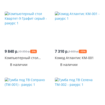
9 840
7 310
10 350
8 600
р.
р.
-5%
-15%
р.
р.
Компьютерный стол
Комод Атлантис КМ-001
Квартет-9 Графит серый
В наличии
В наличии