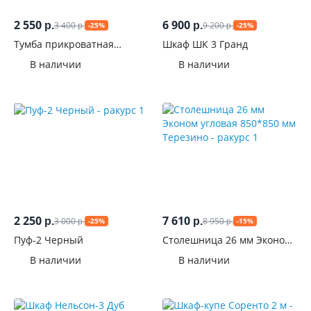
2 550
6 900
3 400
9 200
р.
р.
-25%
-25%
р.
р.
Тумба прикроватная
Шкаф ШК 3 Гранд
Санремо левая
В наличии
В наличии
2 250
7 610
3 000
8 950
р.
р.
-25%
-15%
р.
р.
Пуф-2 Черный
Столешница 26 мм Эконом
угловая 850*850 мм
В наличии
В наличии
Терезино