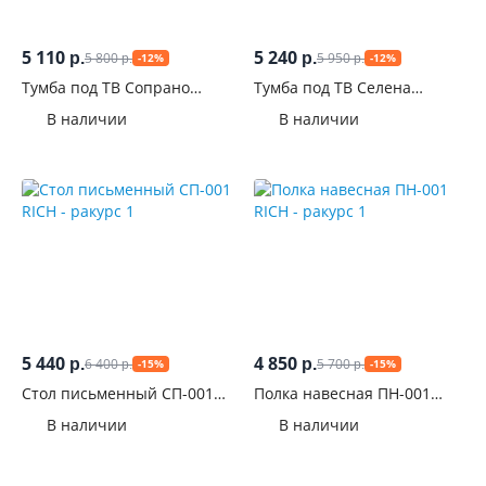
5 110
5 240
5 800
5 950
р.
р.
-12%
-12%
р.
р.
Тумба под ТВ Сопрано
Тумба под ТВ Селена
(ТМ-001)
ТМ-002
В наличии
В наличии
5 440
4 850
6 400
5 700
р.
р.
-15%
-15%
р.
р.
Стол письменный СП-001
Полка навесная ПН-001
RICH
RICH
В наличии
В наличии