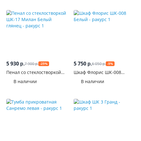
5 930
5 750
7 900
6 050
р.
р.
-25%
-5%
р.
р.
Пенал со стеклостворкой
Шкаф Флорис ШК-008
ШК-17 Милан Белый
Белый
В наличии
В наличии
глянец