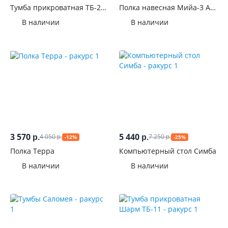
Тумба прикроватная ТБ-24
Полка навесная Мийа-3 А
Франк Метрополитан
ПН-011
В наличии
В наличии
3 570
5 440
4 050
7 250
р.
р.
-12%
-25%
р.
р.
Полка Терра
Компьютерный стол Симба
В наличии
В наличии