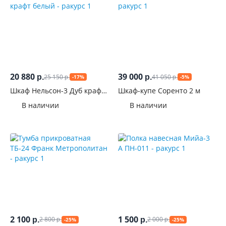
20 880
39 000
25 150
41 050
р.
р.
-17%
-5%
р.
р.
Шкаф Нельсон-3 Дуб крафт
Шкаф-купе Соренто 2 м
белый
В наличии
В наличии
2 100
1 500
2 800
2 000
р.
р.
-25%
-25%
р.
р.