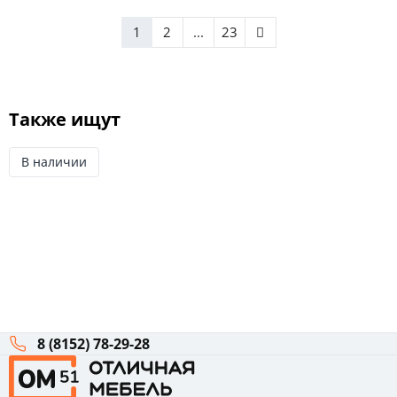
1
2
...
23
Также ищут
В наличии
8 (8152) 78-29-28