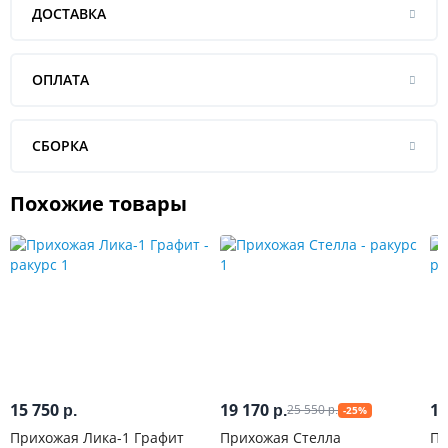
ДОСТАВКА
ОПЛАТА
СБОРКА
Похожие товары
15 750
19 170
15
25 550
р.
р.
-25%
р.
Прихожая Лика-1 Графит
Прихожая Стелла
Пр