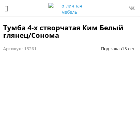
Тумба 4-х створчатая Ким Белый
глянец/Сонома
Артикул: 13261
Под заказ
15 сен.