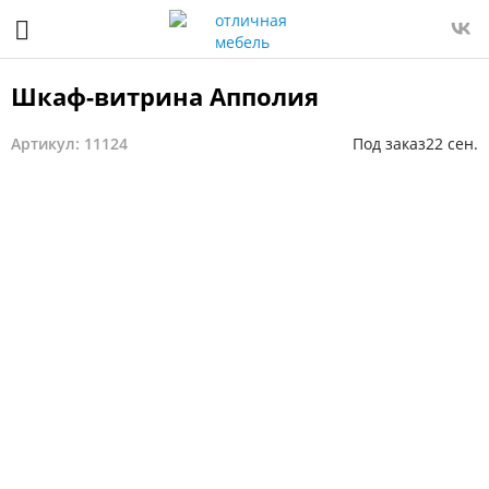
Шкаф-витрина Апполия
Артикул: 11124
Под заказ
22 сен.