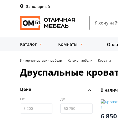
Заполярный
Каталог
Комнаты
Опла
Интернет-магазин мебели
Каталог мебели
Кровати
Двуспальные крова
Цена
В нали
От
До
6 85