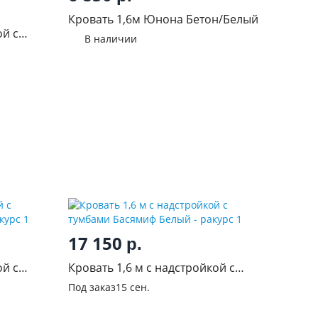
Кровать 1,6м Юнона Бетон/Белый
ой с
В наличии
леный
17 150
р.
ой с
Кровать 1,6 м с надстройкой с
тумбами Басямиф Белый
Под заказ
15 сен.