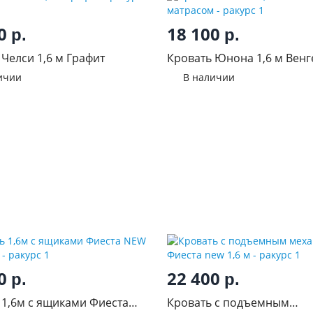
50
18 100
р.
р.
Челси 1,6 м Графит
Кровать Юнона 1,6 м Венг
матрасом
ичии
В наличии
00
22 400
р.
р.
 1,6м с ящиками Фиеста
Кровать с подъемным