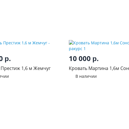
50
10 000
р.
р.
 Престиж 1,6 м Жемчуг
Кровать Мартина 1,6м Со
ичии
В наличии