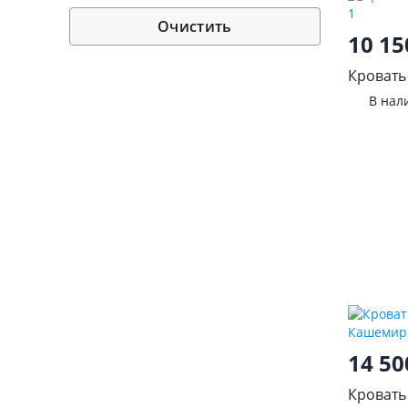
Очистить
10 1
Кровать 
В нал
14 5
Кровать