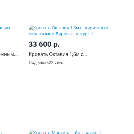
33 600
р.
ъемным
Кровать Октавия 1,6м с
подъемным механизмом Бирюза
Под заказ
22 сен.