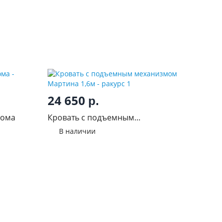
24 650
р.
нома
Кровать с подъемным
механизмом Мартина 1,6м
В наличии