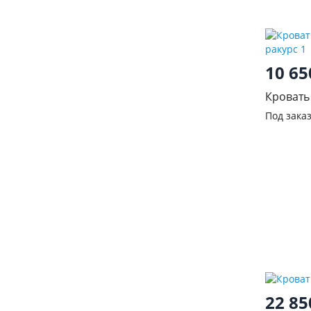
10 6
Кровать
Под зака
22 8