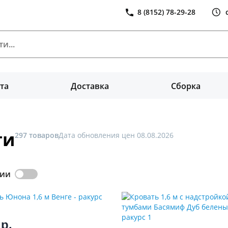
8 (8152) 78-29-28
та
Доставка
Сборка
ти
297 товаров
Дата обновления цен 08.08.2026
чии
0
р.