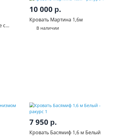
10 000
р.
Кровать Мартина 1,6м
е с
В наличии
7 950
р.
Кровать Басямиф 1,6 м Белый