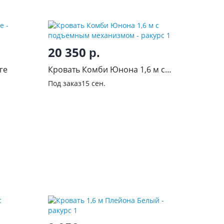
20 350
р.
ге
Кровать Комби Юнона 1,6 м с
подъемным механизмом
Под заказ
15 сен.