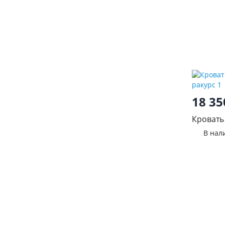
18 3
Кровать
В нал