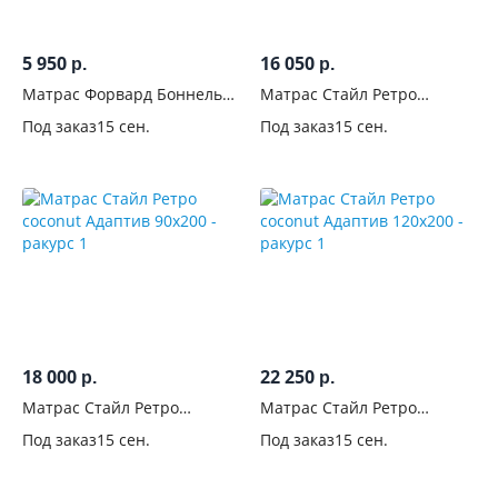
5 950
16 050
р.
р.
Матрас Форвард Боннель
Матрас Стайл Ретро
70x190
coconut Адаптив 80x200
Под заказ
15 сен.
Под заказ
15 сен.
18 000
22 250
р.
р.
Матрас Стайл Ретро
Матрас Стайл Ретро
coconut Адаптив 90x200
coconut Адаптив 120x200
Под заказ
15 сен.
Под заказ
15 сен.