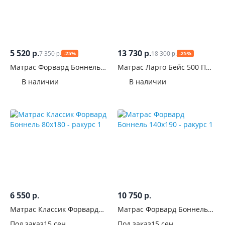
5 520
13 730
7 350
18 300
р.
р.
-25%
-25%
р.
р.
Матрас Форвард Боннель
Матрас Ларго Бейс 500 ПС
70x160
160x190
В наличии
В наличии
6 550
10 750
р.
р.
Матрас Классик Форвард
Матрас Форвард Боннель
Боннель 80x180
140x190
Под заказ
15 сен.
Под заказ
15 сен.