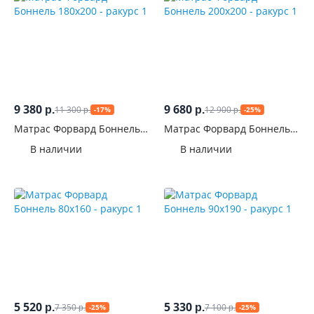
9 380
9 680
11 300
12 900
р.
р.
-17%
-25%
р.
р.
Матрас Форвард Боннель
Матрас Форвард Боннель
180x200
200x200
В наличии
В наличии
5 520
5 330
7 350
7 100
р.
р.
-25%
-25%
р.
р.