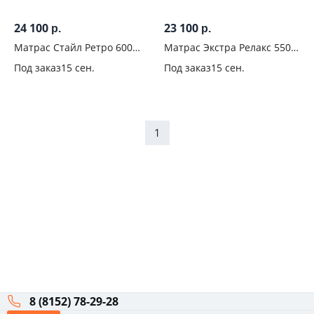
24 100
23 100
р.
р.
Матрас Стайл Ретро 600
Матрас Экстра Релакс 550
Стронг 140x200
ПС 140x200
Под заказ
15 сен.
Под заказ
15 сен.
1
8 (8152) 78-29-28